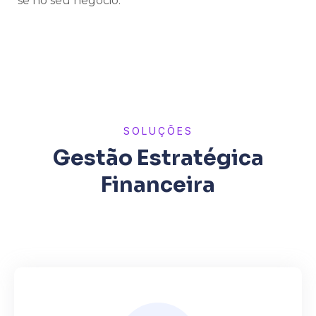
se no seu negócio.
SOLUÇÕES
Gestão Estratégica
Financeira